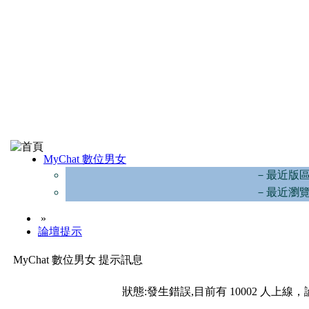
MyChat 數位男女
－最近版
－最近瀏
»
論壇提示
MyChat 數位男女 提示訊息
狀態:發生錯誤,目前有 10002 人上線