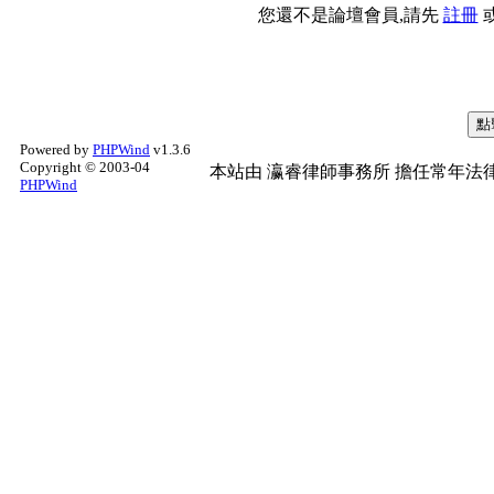
您還不是論壇會員,請先
註冊
Powered by
PHPWind
v1.3.6
Copyright © 2003-04
本站由
瀛睿律師事務所
擔任常年法律
PHPWind