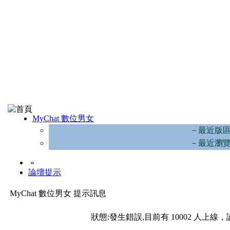
MyChat 數位男女
－最近版
－最近瀏
»
論壇提示
MyChat 數位男女 提示訊息
狀態:發生錯誤,目前有 10002 人上線