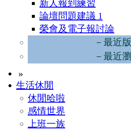
新人報到練習
論壇問題建議
1
榮會及電子報討論
－最近
－最近
»
生活休閒
休閒哈啦
感情世界
上班一族