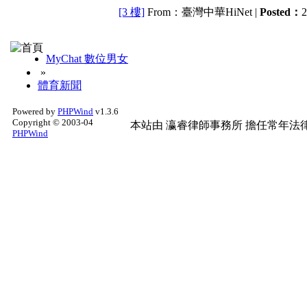
[3 樓]
From：臺灣中華HiNet |
Posted：
2
MyChat 數位男女
»
體育新聞
Powered by
PHPWind
v1.3.6
Copyright © 2003-04
本站由
瀛睿律師事務所
擔任常年法律
PHPWind