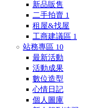
新品販售
二手拍賣
1
租屋&找屋
工商建議區
1
站務專區
10
最新活動
活動成果
數位造型
心情日記
個人圖庫