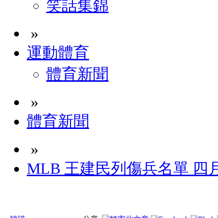
笑話集錦
»
運動體育
體育新聞
»
體育新聞
»
MLB 王建民列傷兵名單 