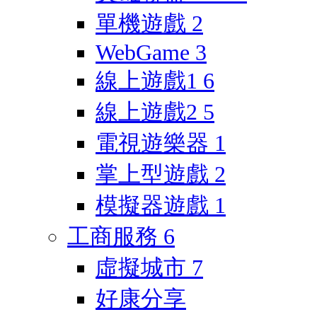
單機遊戲
2
WebGame
3
線上遊戲1
6
線上遊戲2
5
電視遊樂器
1
掌上型遊戲
2
模擬器遊戲
1
工商服務
6
虛擬城市
7
好康分享