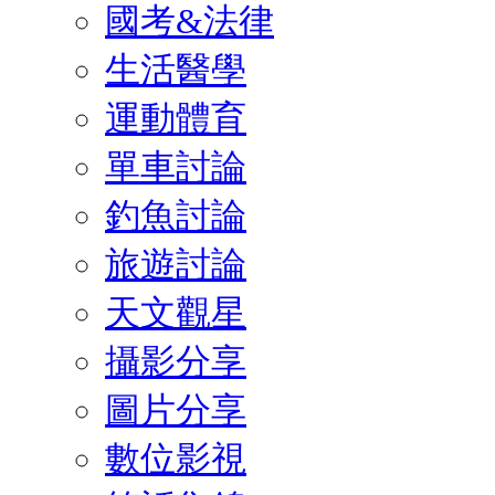
國考&法律
生活醫學
運動體育
單車討論
釣魚討論
旅遊討論
天文觀星
攝影分享
圖片分享
數位影視