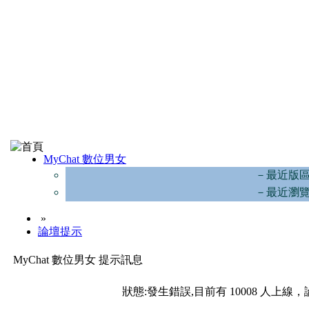
MyChat 數位男女
－最近版
－最近瀏
»
論壇提示
MyChat 數位男女 提示訊息
狀態:發生錯誤,目前有 10008 人上線