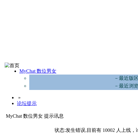
MyChat 数位男女
－最近版
－最近浏
»
论坛提示
MyChat 数位男女 提示讯息
状态:发生错误,目前有 10002 人上线