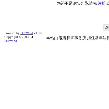
您还不是论坛会员,请先
注册
Powered by
PHPWind
v1.3.6
Copyright © 2003-04
本站由
瀛睿律师事务所
担任常年法律
PHPWind