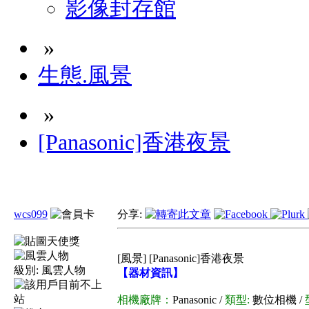
影像封存館
»
生態.風景
»
[Panasonic]香港夜景
wcs099
分享:
[風景] [Panasonic]香港夜景
級別:
風雲人物
【器材資訊】
相機廠牌：
Panasonic /
類型:
數位相機 /