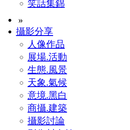
笑話集錦
»
攝影分享
人像作品
展場.活動
生態.風景
天象.氣候
意境.黑白
商攝.建築
攝影討論