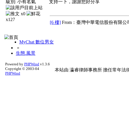
級別:
小有名氣
支持一下，謝謝您好分享
x0
x127
[6 樓]
From：臺灣中華電信股份有限公司
MyChat 數位男女
»
生態.風景
Powered by
PHPWind
v1.3.6
Copyright © 2003-04
本站由
瀛睿律師事務所
擔任常年法律
PHPWind