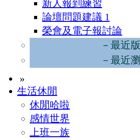
新人報到練習
論壇問題建議
1
榮會及電子報討論
－最近
－最近
»
生活休閒
休閒哈啦
感情世界
上班一族