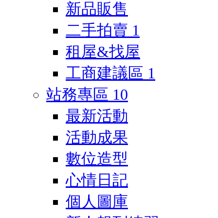
新品販售
二手拍賣
1
租屋&找屋
工商建議區
1
站務專區
10
最新活動
活動成果
數位造型
心情日記
個人圖庫