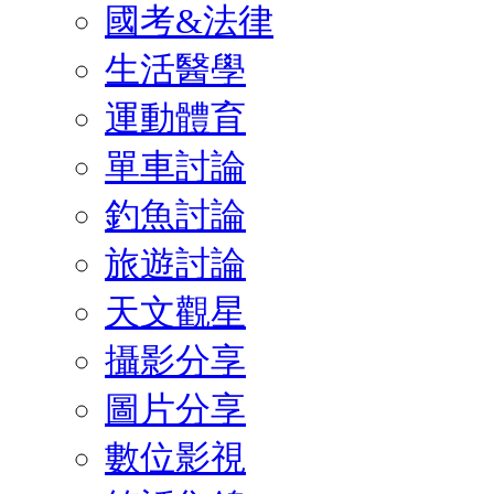
國考&法律
生活醫學
運動體育
單車討論
釣魚討論
旅遊討論
天文觀星
攝影分享
圖片分享
數位影視