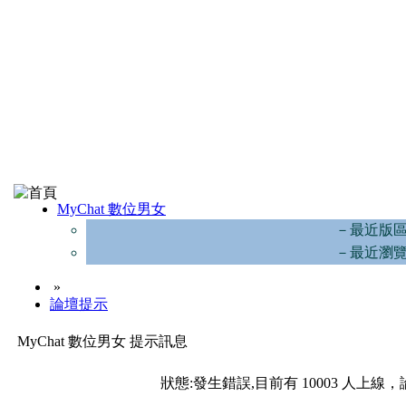
MyChat 數位男女
－最近版
－最近瀏
»
論壇提示
MyChat 數位男女 提示訊息
狀態:發生錯誤,目前有 10003 人上線