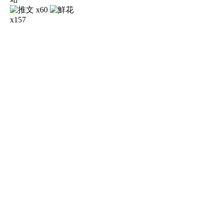
x60
x157