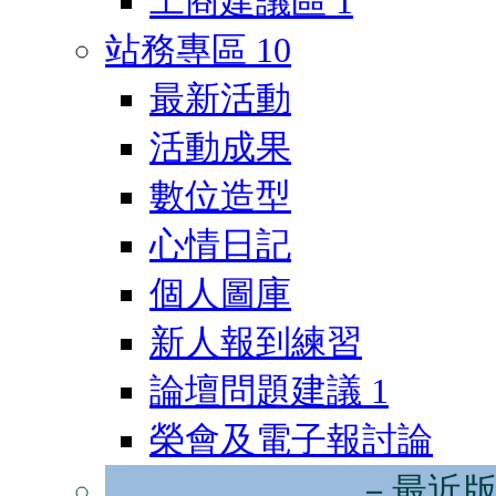
工商建議區
1
站務專區
10
最新活動
活動成果
數位造型
心情日記
個人圖庫
新人報到練習
論壇問題建議
1
榮會及電子報討論
－最近