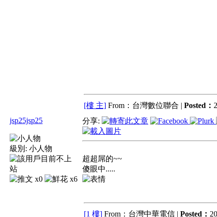
[樓 主]
From：台灣數位聯合 |
Posted：
2
jsp25jsp25
分享:
級別:
小人物
超超屌的~~
傻眼中.....
x0
x6
[1 樓]
From：台灣中華電信 |
Posted：
20