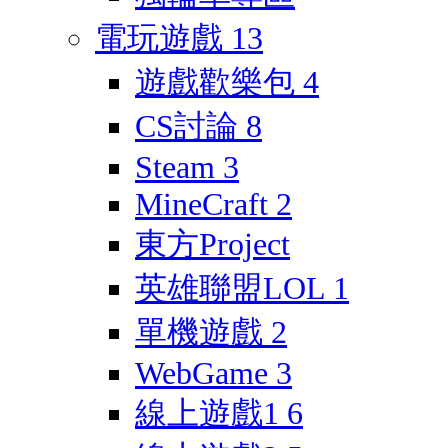
電玩遊戲
13
遊戲歡樂包
4
CS討論
8
Steam
3
MineCraft
2
東方Project
英雄聯盟LOL
1
單機遊戲
2
WebGame
3
線上遊戲1
6