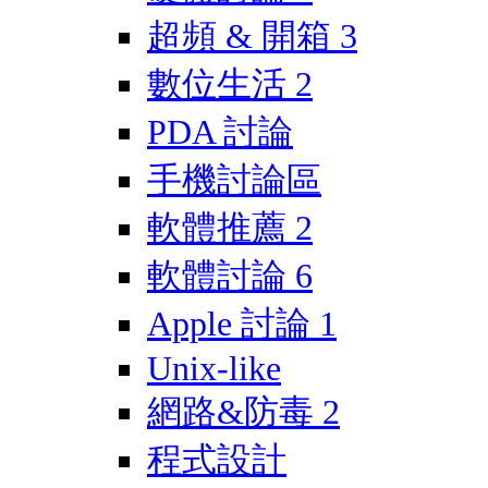
超頻 & 開箱
3
數位生活
2
PDA 討論
手機討論區
軟體推薦
2
軟體討論
6
Apple 討論
1
Unix-like
網路&防毒
2
程式設計