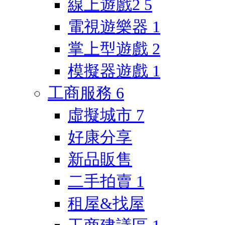
線上遊戲2
5
電視遊樂器
1
掌上型遊戲
2
模擬器遊戲
1
工商服務
6
虛擬城市
7
好康分享
新品販售
二手拍賣
1
租屋&找屋