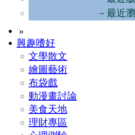
－最近
»
興趣嗜好
文學散文
繪圖藝術
布袋戲
動漫畫討論
美食天地
理財專區