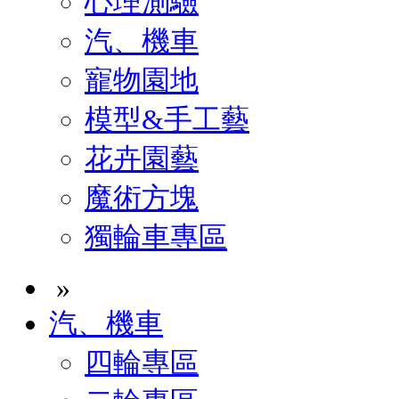
心理測驗
汽、機車
寵物園地
模型&手工藝
花卉園藝
魔術方塊
獨輪車專區
»
汽、機車
四輪專區