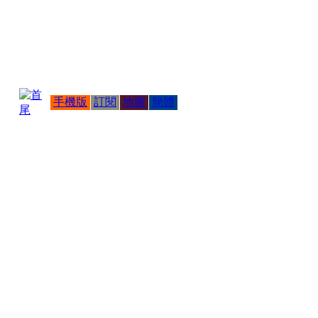
手機版
訂閱
地圖
簡體