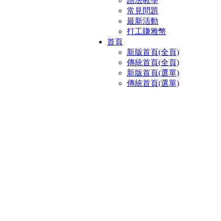
語法教學
常見問題
最新活動
打工賺雅幣
首頁
新版首頁(全頁)
傳統首頁(全頁)
新版首頁(選單)
傳統首頁(選單)