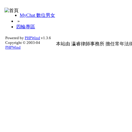
MyChat 數位男女
»
四輪專區
Powered by
PHPWind
v1.3.6
Copyright © 2003-04
本站由
瀛睿律師事務所
擔任常年法律
PHPWind