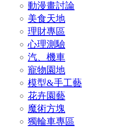
動漫畫討論
美食天地
理財專區
心理測驗
汽、機車
寵物園地
模型&手工藝
花卉園藝
魔術方塊
獨輪車專區