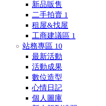
新品販售
二手拍賣
1
租屋&找屋
工商建議區
1
站務專區
10
最新活動
活動成果
數位造型
心情日記
個人圖庫