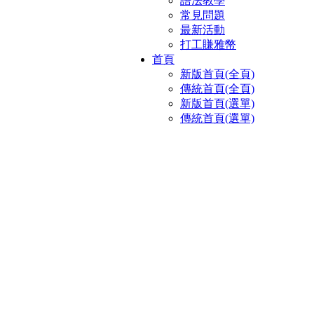
語法教學
常見問題
最新活動
打工賺雅幣
首頁
新版首頁(全頁)
傳統首頁(全頁)
新版首頁(選單)
傳統首頁(選單)