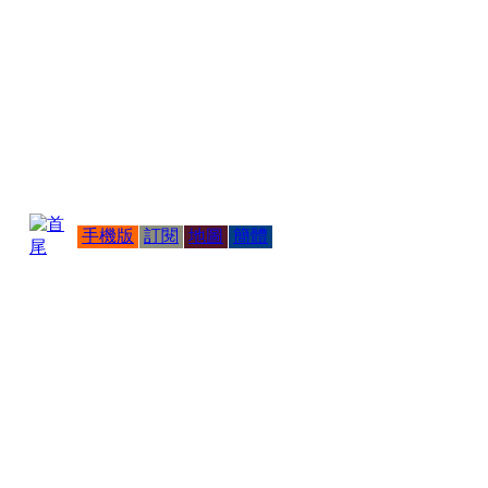
手機版
訂閱
地圖
簡體