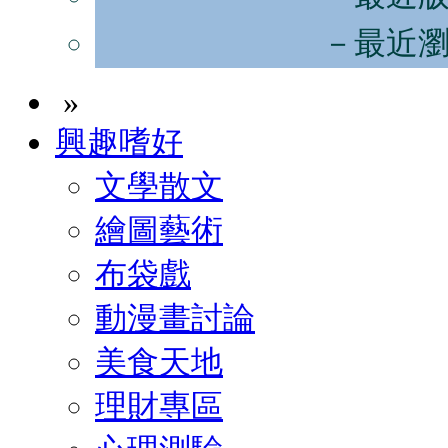
－最近
»
興趣嗜好
文學散文
繪圖藝術
布袋戲
動漫畫討論
美食天地
理財專區