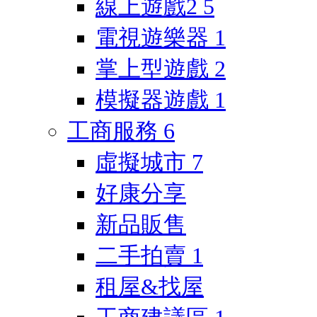
線上遊戲2
5
電視遊樂器
1
掌上型遊戲
2
模擬器遊戲
1
工商服務
6
虛擬城市
7
好康分享
新品販售
二手拍賣
1
租屋&找屋