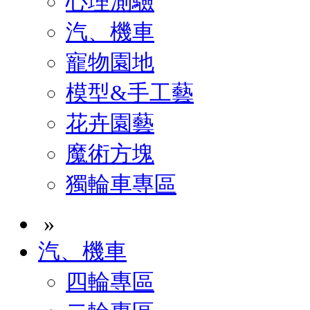
心理測驗
汽、機車
寵物園地
模型&手工藝
花卉園藝
魔術方塊
獨輪車專區
»
汽、機車
四輪專區