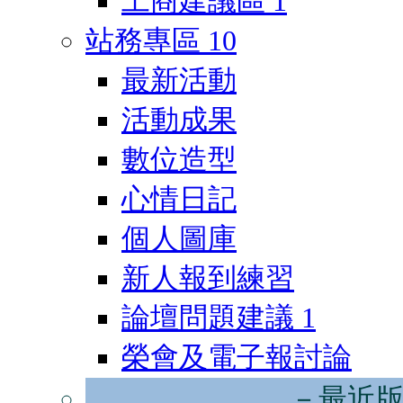
工商建議區
1
站務專區
10
最新活動
活動成果
數位造型
心情日記
個人圖庫
新人報到練習
論壇問題建議
1
榮會及電子報討論
－最近