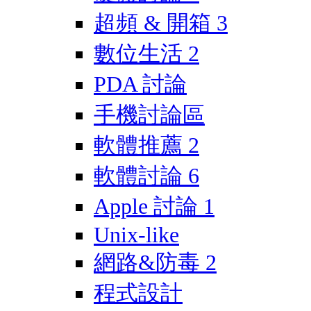
超頻 & 開箱
3
數位生活
2
PDA 討論
手機討論區
軟體推薦
2
軟體討論
6
Apple 討論
1
Unix-like
網路&防毒
2
程式設計