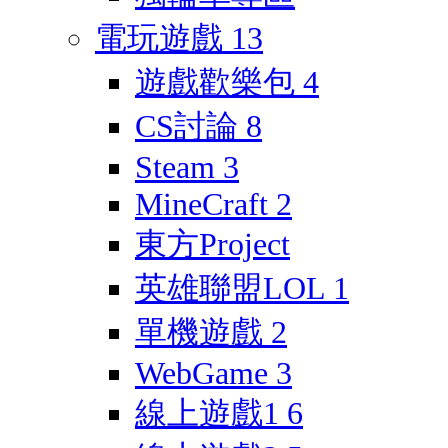
電玩遊戲
13
遊戲歡樂包
4
CS討論
8
Steam
3
MineCraft
2
東方Project
英雄聯盟LOL
1
單機遊戲
2
WebGame
3
線上遊戲1
6