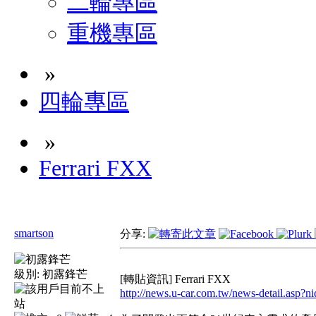
二輪專區
重機專區
»
四輪專區
»
Ferrari FXX
smartson
分享:
級別:
初露鋒芒
[轉貼資訊] Ferrari FXX
http://news.u-car.com.tw/news-detail.asp?n