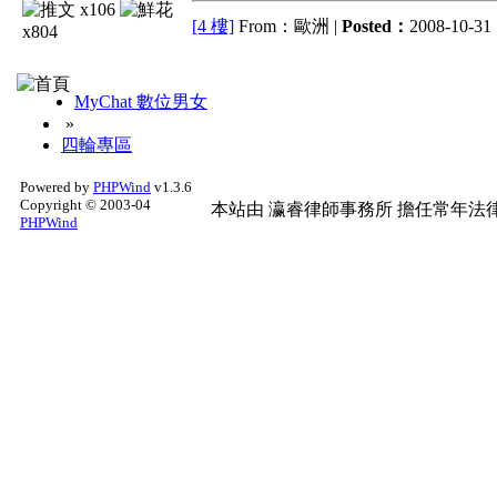
x106
[4 樓]
From：歐洲 |
Posted：
2008-10-31 
x804
MyChat 數位男女
»
四輪專區
Powered by
PHPWind
v1.3.6
Copyright © 2003-04
本站由
瀛睿律師事務所
擔任常年法律
PHPWind