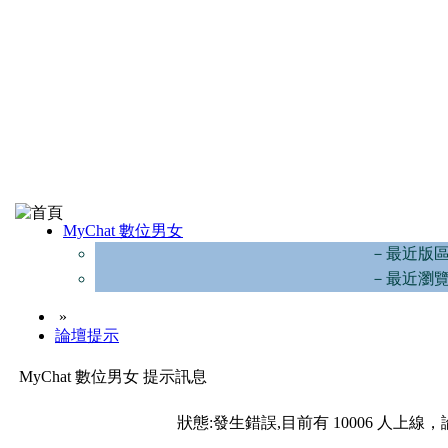
MyChat 數位男女
－最近版
－最近瀏
»
論壇提示
MyChat 數位男女 提示訊息
狀態:發生錯誤,目前有 10006 人上線