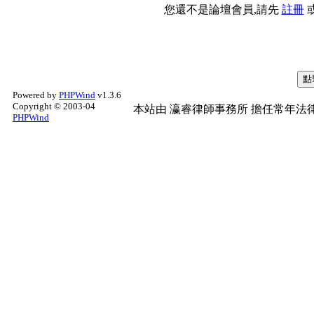
您還不是論壇會員,請先
註冊
Powered by
PHPWind
v1.3.6
Copyright © 2003-04
本站由
瀛睿律師事務所
擔任常年法律
PHPWind