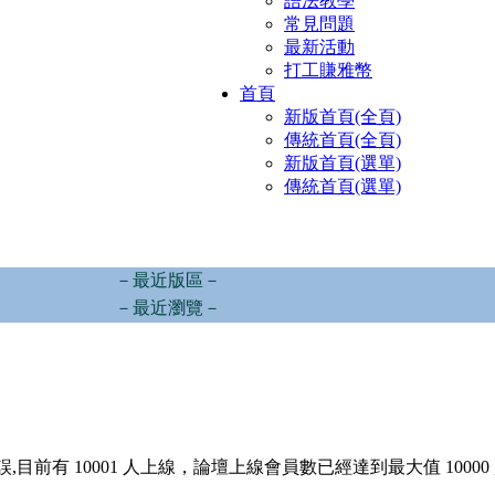
語法教學
常見問題
最新活動
打工賺雅幣
首頁
新版首頁(全頁)
傳統首頁(全頁)
新版首頁(選單)
傳統首頁(選單)
－最近版區－
－最近瀏覽－
,目前有 10001 人上線，論壇上線會員數已經達到最大值 10000