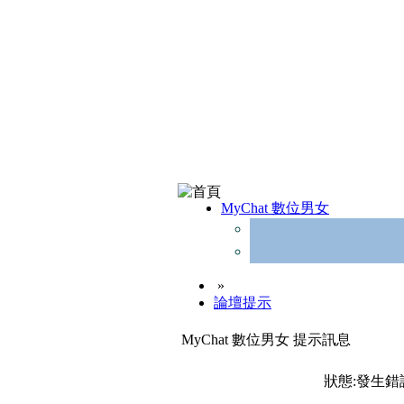
MyChat 數位男女
»
論壇提示
MyChat 數位男女 提示訊息
狀態:發生錯誤