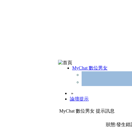
MyChat 數位男女
»
論壇提示
MyChat 數位男女 提示訊息
狀態:發生錯誤