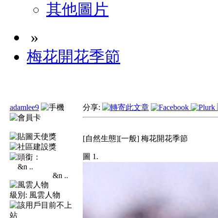
其他圖片
»
梅花開花季節
adamlee9
分享:
[自然生態][一般] 梅花開花季節
圖 1.
&n ..
級別:
風雲人物