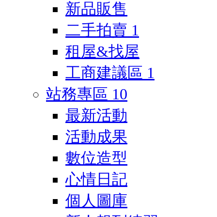
新品販售
二手拍賣
1
租屋&找屋
工商建議區
1
站務專區
10
最新活動
活動成果
數位造型
心情日記
個人圖庫