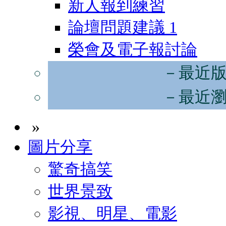
新人報到練習
論壇問題建議
1
榮會及電子報討論
－最近
－最近
»
圖片分享
驚奇搞笑
世界景致
影視、明星、電影