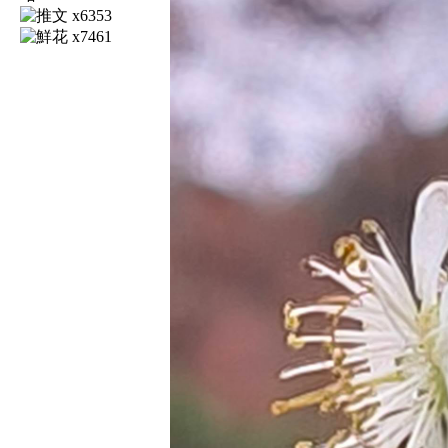
x6353
x7461