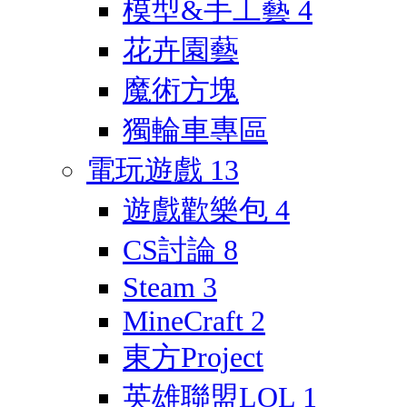
模型&手工藝
4
花卉園藝
魔術方塊
獨輪車專區
電玩遊戲
13
遊戲歡樂包
4
CS討論
8
Steam
3
MineCraft
2
東方Project
英雄聯盟LOL
1