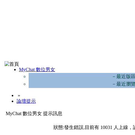
MyChat 數位男女
－最近版
－最近瀏
»
論壇提示
MyChat 數位男女 提示訊息
狀態:發生錯誤,目前有 10031 人上線