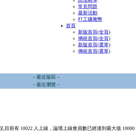
語法教學
常見問題
最新活動
打工賺雅幣
首頁
新版首頁(全頁)
傳統首頁(全頁)
新版首頁(選單)
傳統首頁(選單)
－最近版區－
－最近瀏覽－
,目前有 10022 人上線，論壇上線會員數已經達到最大值 10000