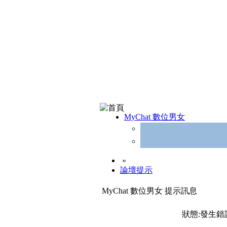
MyChat 數位男女
»
論壇提示
MyChat 數位男女 提示訊息
狀態:發生錯誤