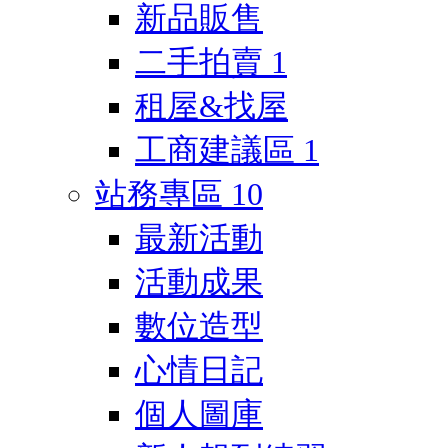
新品販售
二手拍賣
1
租屋&找屋
工商建議區
1
站務專區
10
最新活動
活動成果
數位造型
心情日記
個人圖庫