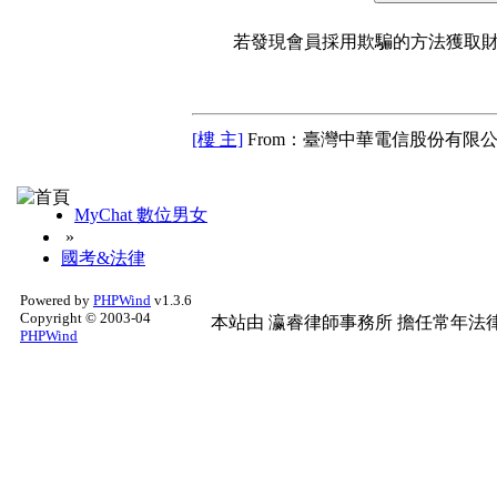
若發現會員採用欺騙的方法獲取財富
[樓 主]
From：臺灣中華電信股份有限公
MyChat 數位男女
»
國考&法律
Powered by
PHPWind
v1.3.6
Copyright © 2003-04
本站由
瀛睿律師事務所
擔任常年法律
PHPWind