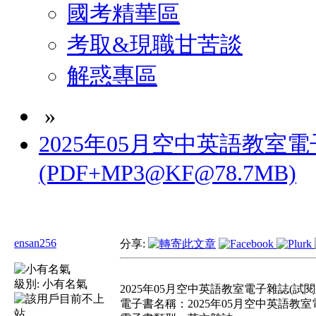
國考精華區
考取&現職甘苦談
解惑專區
»
2025年05月空中英語教室電
(PDF+MP3@KF@78.7MB)
ensan256
分享:
級別:
小有名氣
2025年05月空中英語教室電子雜誌(試閱版)(
電子書名稱：2025年05月空中英語教室