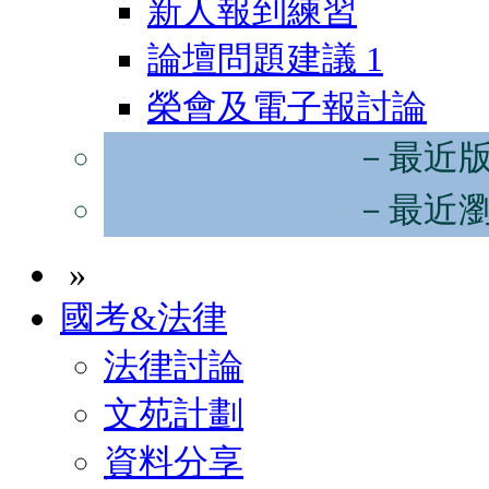
新人報到練習
論壇問題建議
1
榮會及電子報討論
－最近
－最近
»
國考&法律
法律討論
文苑計劃
資料分享