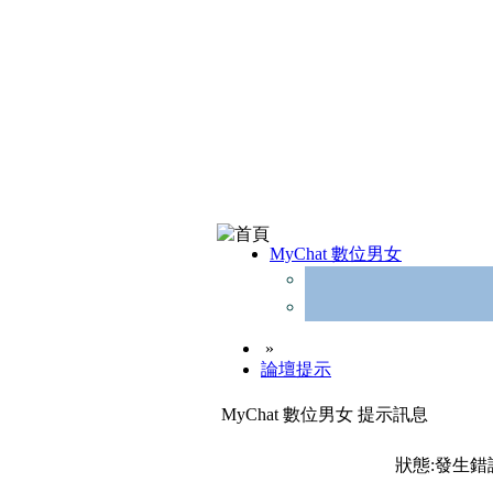
MyChat 數位男女
»
論壇提示
MyChat 數位男女 提示訊息
狀態:發生錯誤