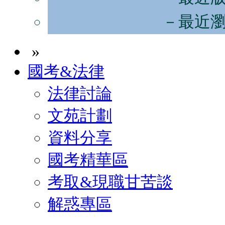
－最近
»
國考&法律
法律討論
文苑計劃
資料分享
國考精華區
考取&現職甘苦談
解惑專區