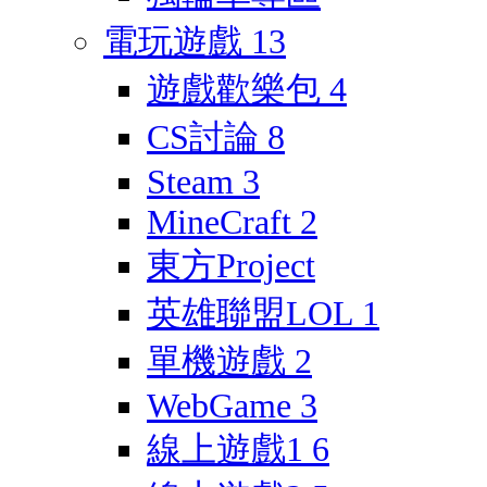
電玩遊戲
13
遊戲歡樂包
4
CS討論
8
Steam
3
MineCraft
2
東方Project
英雄聯盟LOL
1
單機遊戲
2
WebGame
3
線上遊戲1
6