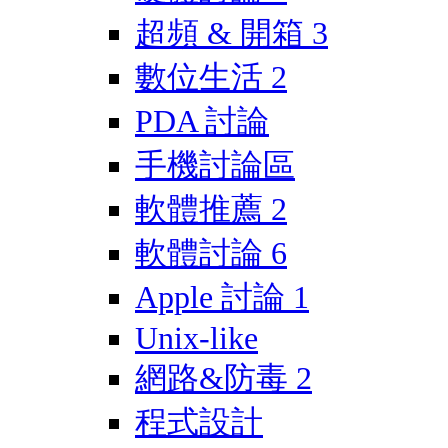
超頻 & 開箱
3
數位生活
2
PDA 討論
手機討論區
軟體推薦
2
軟體討論
6
Apple 討論
1
Unix-like
網路&防毒
2
程式設計