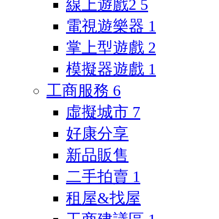
線上遊戲2
5
電視遊樂器
1
掌上型遊戲
2
模擬器遊戲
1
工商服務
6
虛擬城市
7
好康分享
新品販售
二手拍賣
1
租屋&找屋