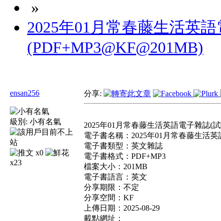
»
2025年01月常春藤生活英
(PDF+MP3@KF@201MB)
ensan256
分享:
級別:
小有名氣
2025年01月常春藤生活英語電子雜誌(試閱版
電子書名稱：2025年01月常春藤生活英
電子書類型：英文雜誌
x0
電子書格式：PDF+MP3
x23
檔案大小：201MB
電子書語言：英文
分享期限：不定
分享空間：KF
上傳日期：2025-08-29
載點網址：