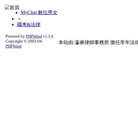
MyChat 數位男女
»
國考&法律
Powered by
PHPWind
v1.3.6
Copyright © 2003-04
本站由
瀛睿律師事務所
擔任常年法律
PHPWind