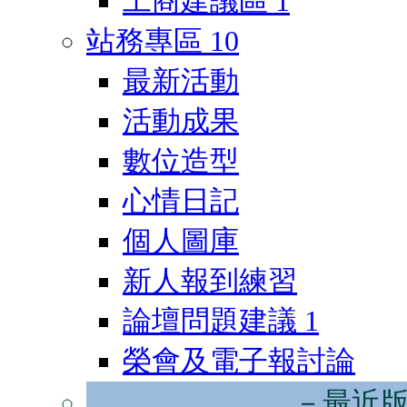
工商建議區
1
站務專區
10
最新活動
活動成果
數位造型
心情日記
個人圖庫
新人報到練習
論壇問題建議
1
榮會及電子報討論
－最近