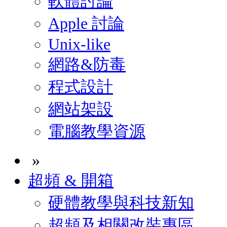
軟體討論
Apple 討論
Unix-like
網路&防毒
程式設計
網站架設
電腦教學資源
»
超頻 & 開箱
硬體教學與科技新知
超頻及相關改裝專區