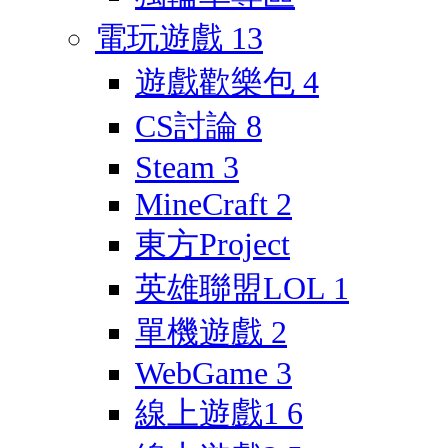
電玩遊戲
13
遊戲歡樂包
4
CS討論
8
Steam
3
MineCraft
2
東方Project
英雄聯盟LOL
1
單機遊戲
2
WebGame
3
線上遊戲1
6