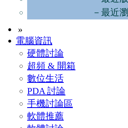
－最近
»
電腦資訊
硬體討論
超頻 & 開箱
數位生活
PDA 討論
手機討論區
軟體推薦