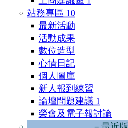
工商建議區
1
站務專區
10
最新活動
活動成果
數位造型
心情日記
個人圖庫
新人報到練習
論壇問題建議
1
榮會及電子報討論
－最近