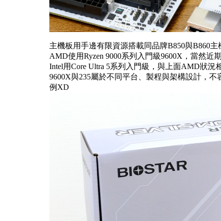
主機板用手邊有限資源搭載同品牌B850與B86
AMD使用Ryzen 9000系列入門級9600X，
Intel用Core Ultra 5系列入門級，與上面A
9600X與235屬於不同平台、製程與架構設計，
例XD