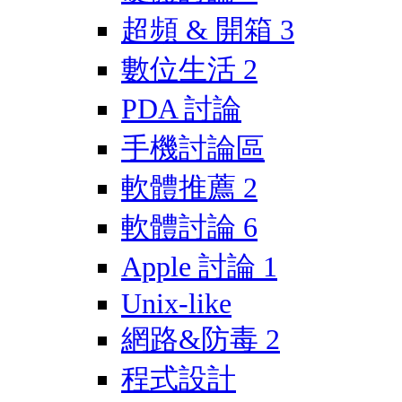
超頻 & 開箱
3
數位生活
2
PDA 討論
手機討論區
軟體推薦
2
軟體討論
6
Apple 討論
1
Unix-like
網路&防毒
2
程式設計