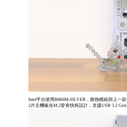
Intel平台使用B860M-SILVER，散熱模組與上一款外型設
2片主機板在M.2皆有快拆設計，支援USB 3.2 Gen2 T