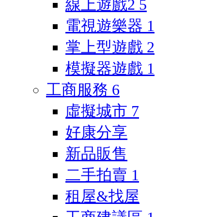
線上遊戲2
5
電視遊樂器
1
掌上型遊戲
2
模擬器遊戲
1
工商服務
6
虛擬城市
7
好康分享
新品販售
二手拍賣
1
租屋&找屋