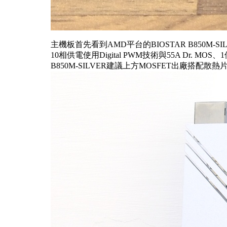
主機板首先看到AMD平台的BIOSTAR B850M-SI
10相供電使用Digital PWM技術與55A Dr. MOS、1個P
B850M-SILVER建議上方MOSFET出廠搭配散