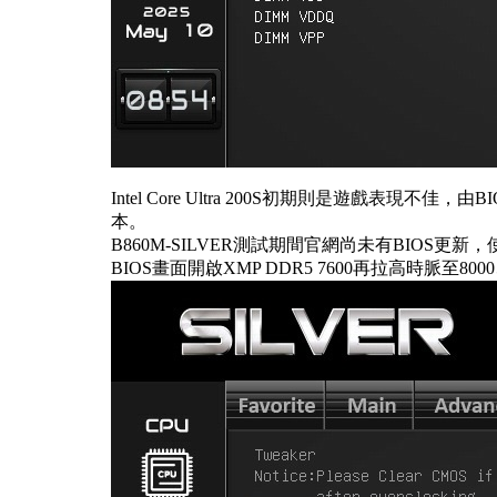
Intel Core Ultra 200S初期則是遊戲表現
本。
B860M-SILVER測試期間官網尚未有BIOS更
BIOS畫面開啟XMP DDR5 7600再拉高時脈至800