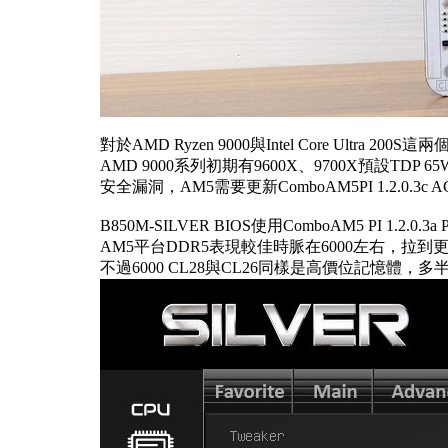
對於AMD Ryzen 9000與Intel Core U
AMD 9000系列初期有9600X、9700X預設T
安全漏洞，AM5需要更新ComboAM5PI 1.2.0.3c
B850M-SILVER BIOS使用ComboAM5 PI 1.2.0
AM5平台DDR5表現較佳時脈在6000左右，拉到
不過6000 CL28與CL26同樣是高價位記憶體，多半與