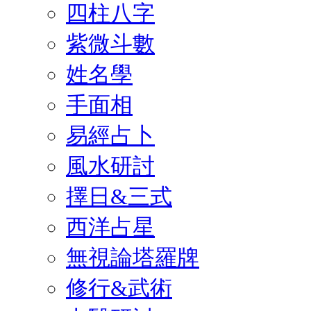
四柱八字
紫微斗數
姓名學
手面相
易經占卜
風水研討
擇日&三式
西洋占星
無視論塔羅牌
修行&武術