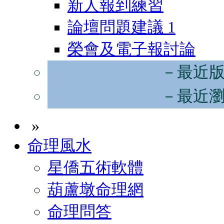
新人報到練習
論壇問題建議
1
榮會及電子報討論
－最近
－最近
»
命理風水
星僑五術軟體
葫蘆墩命理網
命理問答