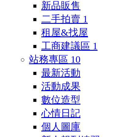
新品販售
二手拍賣
1
租屋&找屋
工商建議區
1
站務專區
10
最新活動
活動成果
數位造型
心情日記
個人圖庫