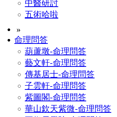
中醫研討
五術哈啦
»
命理問答
葫蘆墩-命理問答
藝文軒-命理問答
傳基居士-命理問答
子雲軒-命理問答
紫圖閣-命理問答
華山欽天紫微-命理問答