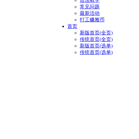
语法教学
常见问题
最新活动
打工赚雅币
首页
新版首页(全页)
传统首页(全页)
新版首页(选单)
传统首页(选单)