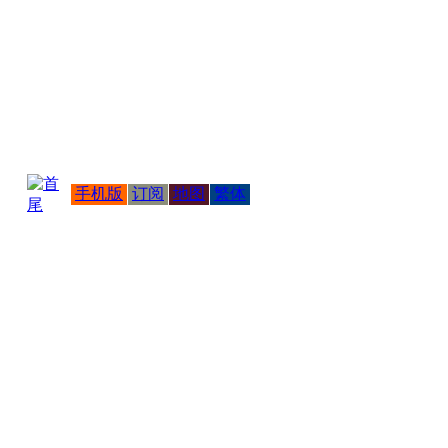
手机版
订阅
地图
繁体