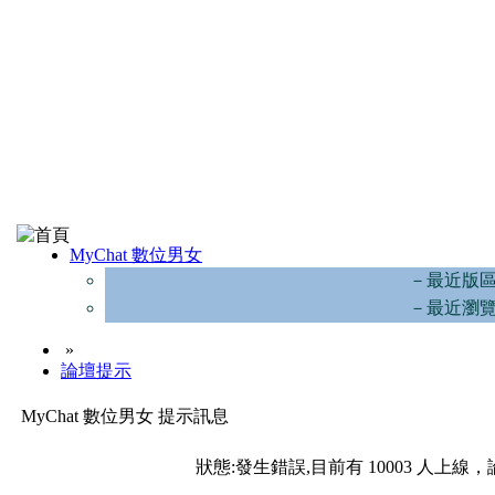
MyChat 數位男女
－最近版
－最近瀏
»
論壇提示
MyChat 數位男女 提示訊息
狀態:發生錯誤,目前有 10003 人上線