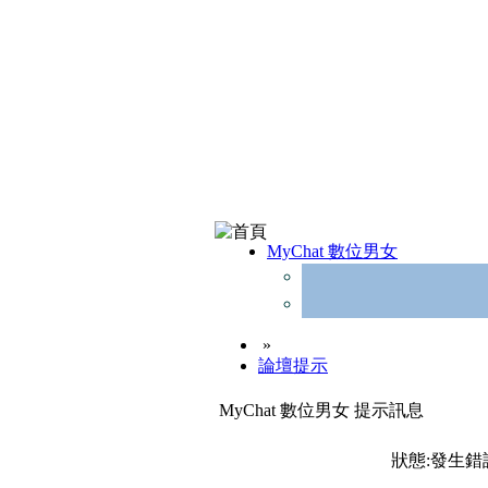
MyChat 數位男女
»
論壇提示
MyChat 數位男女 提示訊息
狀態:發生錯誤