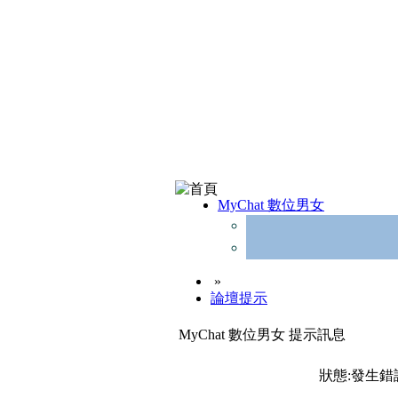
MyChat 數位男女
»
論壇提示
MyChat 數位男女 提示訊息
狀態:發生錯誤