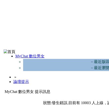
MyChat 數位男女
－最近版
－最近瀏
»
論壇提示
MyChat 數位男女 提示訊息
狀態:發生錯誤,目前有 10003 人上線