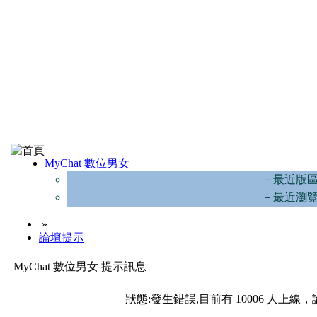
MyChat 數位男女
－最近版
－最近瀏
»
論壇提示
MyChat 數位男女 提示訊息
狀態:發生錯誤,目前有 10006 人上線