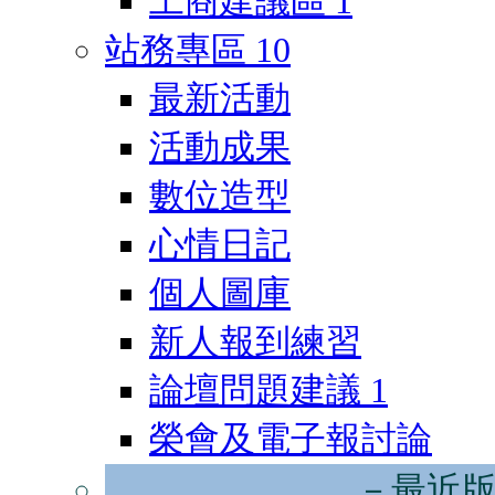
工商建議區
1
站務專區
10
最新活動
活動成果
數位造型
心情日記
個人圖庫
新人報到練習
論壇問題建議
1
榮會及電子報討論
－最近