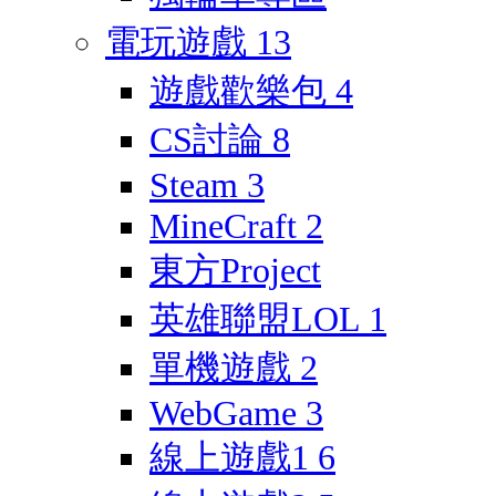
電玩遊戲
13
遊戲歡樂包
4
CS討論
8
Steam
3
MineCraft
2
東方Project
英雄聯盟LOL
1
單機遊戲
2
WebGame
3
線上遊戲1
6