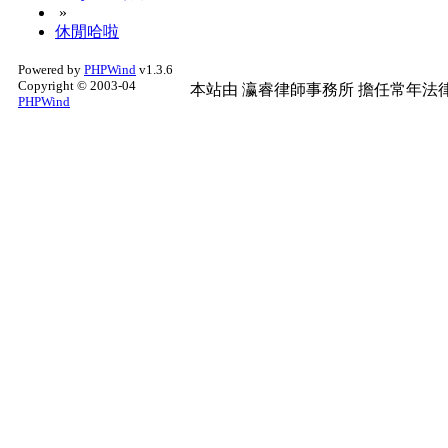
»
休閒哈啦
Powered by
PHPWind
v1.3.6
Copyright © 2003-04
本站由
瀛睿律師事務所
擔任常年法律
PHPWind