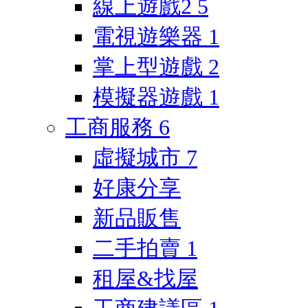
線上遊戲2
5
電視遊樂器
1
掌上型遊戲
2
模擬器遊戲
1
工商服務
6
虛擬城市
7
好康分享
新品販售
二手拍賣
1
租屋&找屋