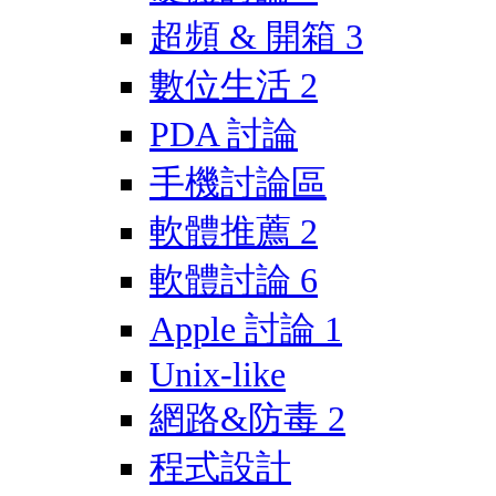
超頻 & 開箱
3
數位生活
2
PDA 討論
手機討論區
軟體推薦
2
軟體討論
6
Apple 討論
1
Unix-like
網路&防毒
2
程式設計