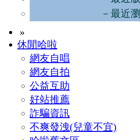
－最近
»
休閒哈啦
網友自唱
網友自拍
公益互助
好站推薦
詐騙資訊
不爽發洩(兒童不宜)