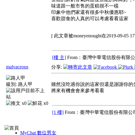
味道跟一般市售的蛋糕很不一樣
印象中他們家還有很多中秋優惠耶~
喜歡甜食的人真的可以考慮看看這家
[ 此文章被moneyenought在2019-09-05 
[樓 主]
From：臺灣中華電信股份有限公
malvaceous
分享:
級別:
路人甲
雖然沒吃過你說的這家但還是謝謝你的
將來有機會會來參考看看
x0
x0
[1 樓]
From：臺灣中華電信股份有限公司
MyChat 數位男女