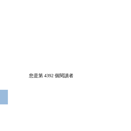
您是第
4392
個閱讀者