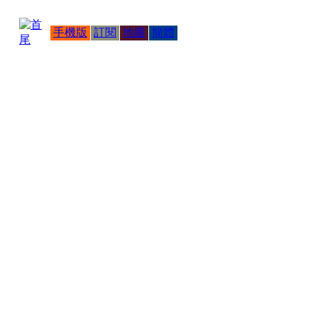
手機版
訂閱
地圖
簡體