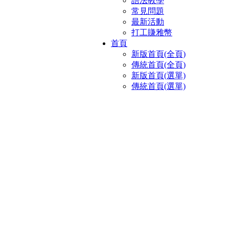
語法教學
常見問題
最新活動
打工賺雅幣
首頁
新版首頁(全頁)
傳統首頁(全頁)
新版首頁(選單)
傳統首頁(選單)