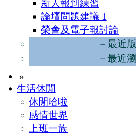
新人報到練習
論壇問題建議
1
榮會及電子報討論
－最近
－最近
»
生活休閒
休閒哈啦
感情世界
上班一族