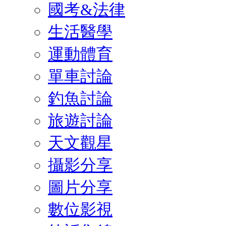
國考&法律
生活醫學
運動體育
單車討論
釣魚討論
旅遊討論
天文觀星
攝影分享
圖片分享
數位影視