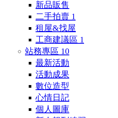
新品販售
二手拍賣
1
租屋&找屋
工商建議區
1
站務專區
10
最新活動
活動成果
數位造型
心情日記
個人圖庫