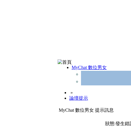
MyChat 數位男女
»
論壇提示
MyChat 數位男女 提示訊息
狀態:發生錯誤