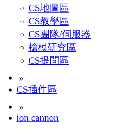
CS地圖區
CS教學區
CS團隊/伺服器
槍模研究區
CS提問區
»
CS插件區
»
ion cannon