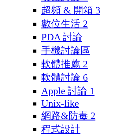
超頻 & 開箱
3
數位生活
2
PDA 討論
手機討論區
軟體推薦
2
軟體討論
6
Apple 討論
1
Unix-like
網路&防毒
2
程式設計