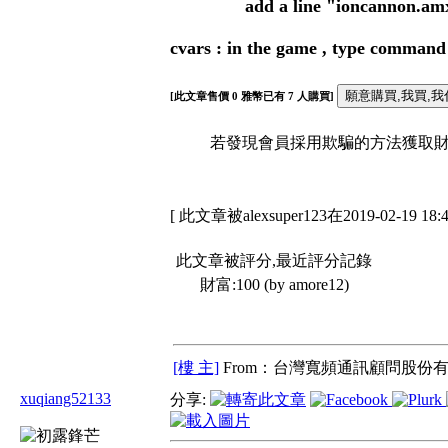
add a line "ioncannon.amxx" to
cvars : in the game , type command
[此文章售價
0
雅幣已有
7
人購買]
若發現會員採用欺騙的方法獲取財富
[ 此文章被alexsuper123在2019-02-19 1
此文章被評分,最近評分記錄
財富:100 (by amore12)
[樓 主]
From：台灣寬頻通訊顧問股份有
xuqiang52133
分享: