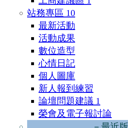
工商建議區
1
站務專區
10
最新活動
活動成果
數位造型
心情日記
個人圖庫
新人報到練習
論壇問題建議
1
榮會及電子報討論
－最近