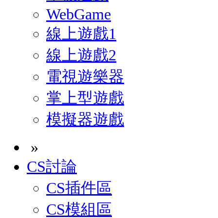
WebGame
線上遊戲1
線上遊戲2
電視遊樂器
掌上型遊戲
模擬器遊戲
»
CS討論
CS插件區
CS模組區