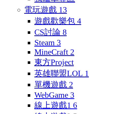
電玩遊戲
13
遊戲歡樂包
4
CS討論
8
Steam
3
MineCraft
2
東方Project
英雄聯盟LOL
1
單機遊戲
2
WebGame
3
線上遊戲1
6