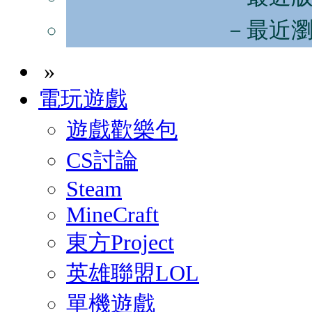
－最近
»
電玩遊戲
遊戲歡樂包
CS討論
Steam
MineCraft
東方Project
英雄聯盟LOL
單機遊戲