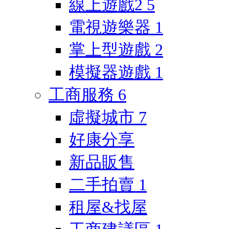
線上遊戲2
5
電視遊樂器
1
掌上型遊戲
2
模擬器遊戲
1
工商服務
6
虛擬城市
7
好康分享
新品販售
二手拍賣
1
租屋&找屋