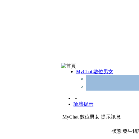
MyChat 數位男女
»
論壇提示
MyChat 數位男女 提示訊息
狀態:發生錯誤