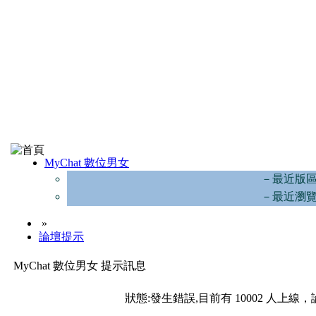
MyChat 數位男女
－最近版
－最近瀏
»
論壇提示
MyChat 數位男女 提示訊息
狀態:發生錯誤,目前有 10002 人上線