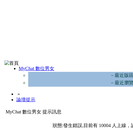
MyChat 數位男女
－最近版
－最近瀏
»
論壇提示
MyChat 數位男女 提示訊息
狀態:發生錯誤,目前有 10004 人上線