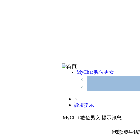
MyChat 數位男女
»
論壇提示
MyChat 數位男女 提示訊息
狀態:發生錯誤