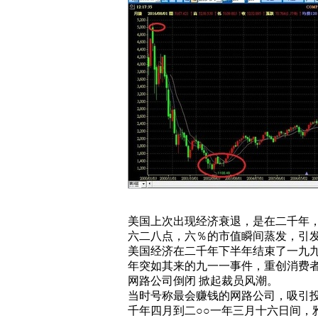
美国上次出现经济衰退，是在二千年
六二八点，六％的市值瞬间蒸发，引
美国经济在二千年下半年结束了一九
年突如其来的九一一事件，重创消费
网路公司倒闭
掀起裁员风潮。
当时号称最会赚钱的网路公司，吸引
千年四月到二
○○
一年三月十六日间，