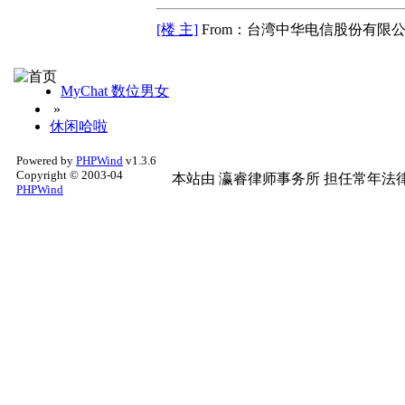
[楼 主]
From：台湾中华电信股份有限公
MyChat 数位男女
»
休闲哈啦
Powered by
PHPWind
v1.3.6
Copyright © 2003-04
本站由
瀛睿律师事务所
担任常年法律
PHPWind