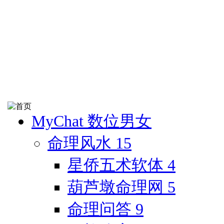
MyChat 数位男女
命理风水
15
星侨五术软体
4
葫芦墩命理网
5
命理问答
9