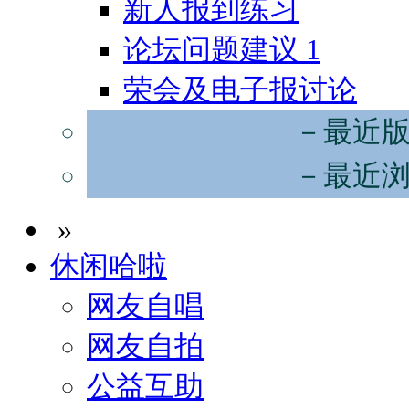
新人报到练习
论坛问题建议
1
荣会及电子报讨论
－最近
－最近
»
休闲哈啦
网友自唱
网友自拍
公益互助