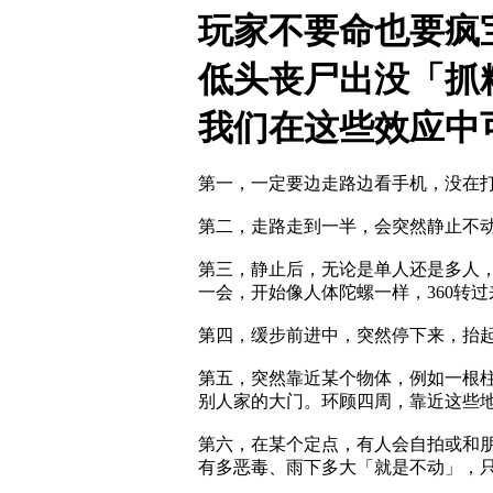
玩家不要命也要疯
低头丧尸出没「抓
我们在这些效应中
第一，一定要边走路边看手机，没在
第二，走路走到一半，会突然静止不
第三，静止后，无论是单人还是多人
一会，开始像人体陀螺一样，
360
转过
第四，缓步前进中，突然停下来，抬
第五，突然靠近某个物体，例如一根
别人家的大门。环顾四周，靠近这些
第六，在某个定点，有人会自拍或和
有多恶毒、雨下多大「就是不动」，