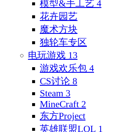
模型&手工艺
4
花卉园艺
魔术方块
独轮车专区
电玩游戏
13
游戏欢乐包
4
CS讨论
8
Steam
3
MineCraft
2
东方Project
英雄联盟LOL
1