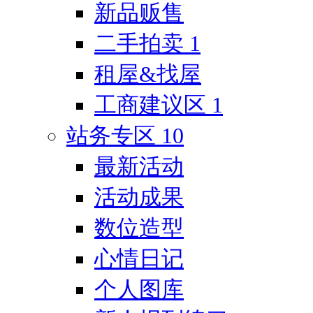
新品贩售
二手拍卖
1
租屋&找屋
工商建议区
1
站务专区
10
最新活动
活动成果
数位造型
心情日记
个人图库