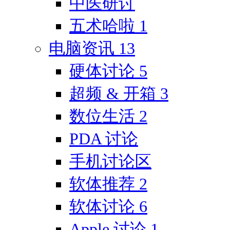
中医研讨
五术哈啦
1
电脑资讯
13
硬体讨论
5
超频 & 开箱
3
数位生活
2
PDA 讨论
手机讨论区
软体推荐
2
软体讨论
6
Apple 讨论
1