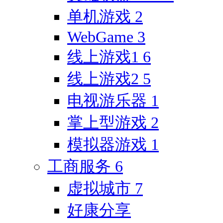
单机游戏
2
WebGame
3
线上游戏1
6
线上游戏2
5
电视游乐器
1
掌上型游戏
2
模拟器游戏
1
工商服务
6
虚拟城市
7
好康分享