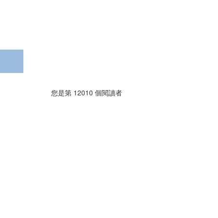
您是第
12010
個閱讀者