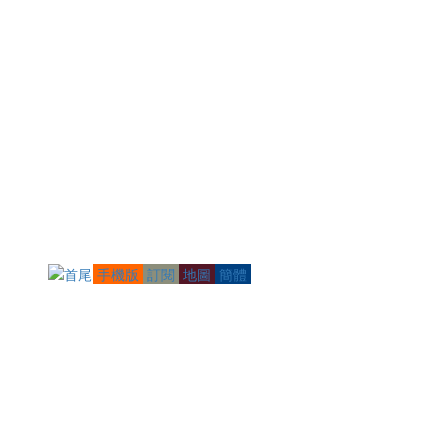
手機版
訂閱
地圖
簡體