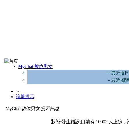
MyChat 數位男女
－最近版
－最近瀏
»
論壇提示
MyChat 數位男女 提示訊息
狀態:發生錯誤,目前有 10003 人上線