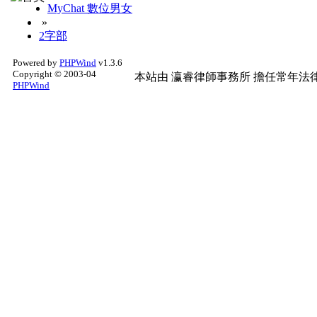
MyChat 數位男女
»
2字部
Powered by
PHPWind
v1.3.6
Copyright © 2003-04
本站由
瀛睿律師事務所
擔任常年法律
PHPWind