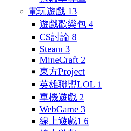
電玩遊戲
13
遊戲歡樂包
4
CS討論
8
Steam
3
MineCraft
2
東方Project
英雄聯盟LOL
1
單機遊戲
2
WebGame
3
線上遊戲1
6