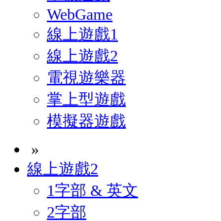
WebGame
線上遊戲1
線上遊戲2
電視遊樂器
掌上型遊戲
模擬器遊戲
»
線上遊戲2
1字部 & 英文
2字部