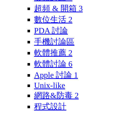
超頻 & 開箱
3
數位生活
2
PDA 討論
手機討論區
軟體推薦
2
軟體討論
6
Apple 討論
1
Unix-like
網路&防毒
2
程式設計