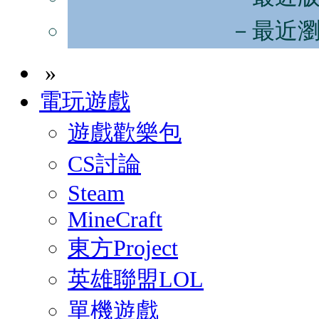
－最近
»
電玩遊戲
遊戲歡樂包
CS討論
Steam
MineCraft
東方Project
英雄聯盟LOL
單機遊戲