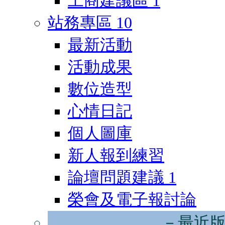
工商建議區
1
站務專區
10
最新活動
活動成果
數位造型
心情日記
個人圖庫
新人報到練習
論壇問題建議
1
榮會及電子報討論
－最近