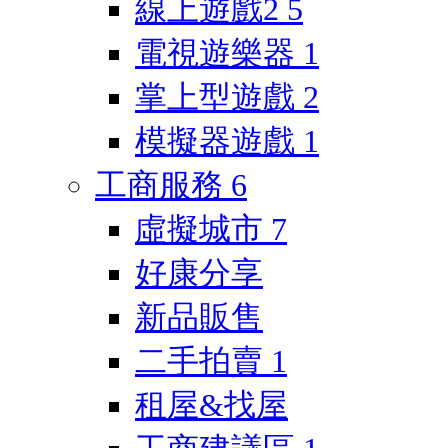
線上遊戲2
5
電視遊樂器
1
掌上型遊戲
2
模擬器遊戲
1
工商服務
6
虛擬城市
7
好康分享
新品販售
二手拍賣
1
租屋&找屋