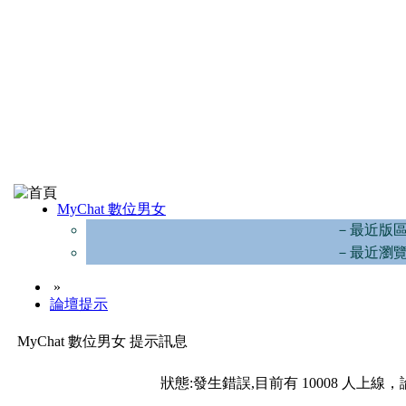
MyChat 數位男女
－最近版
－最近瀏
»
論壇提示
MyChat 數位男女 提示訊息
狀態:發生錯誤,目前有 10008 人上線