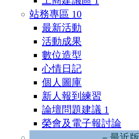
工商建議區
1
站務專區
10
最新活動
活動成果
數位造型
心情日記
個人圖庫
新人報到練習
論壇問題建議
1
榮會及電子報討論
－最近