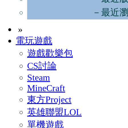
－最近
»
電玩遊戲
遊戲歡樂包
CS討論
Steam
MineCraft
東方Project
英雄聯盟LOL
單機遊戲