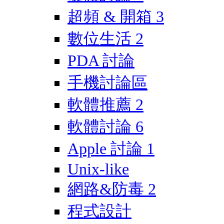
超頻 & 開箱
3
數位生活
2
PDA 討論
手機討論區
軟體推薦
2
軟體討論
6
Apple 討論
1
Unix-like
網路&防毒
2
程式設計