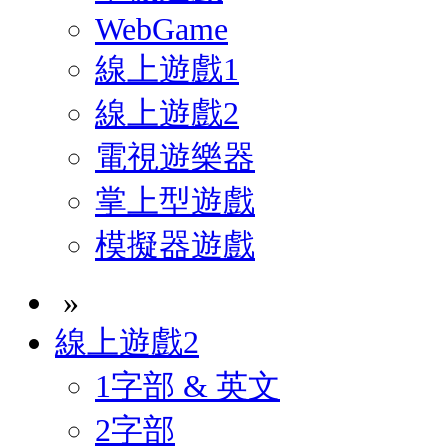
WebGame
線上遊戲1
線上遊戲2
電視遊樂器
掌上型遊戲
模擬器遊戲
»
線上遊戲2
1字部 & 英文
2字部