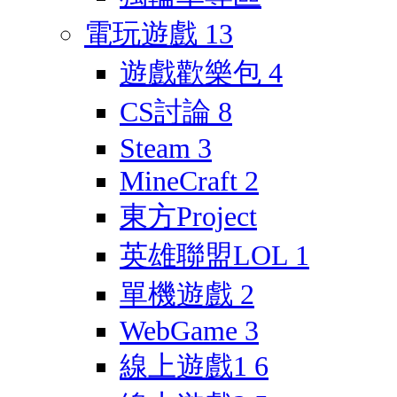
電玩遊戲
13
遊戲歡樂包
4
CS討論
8
Steam
3
MineCraft
2
東方Project
英雄聯盟LOL
1
單機遊戲
2
WebGame
3
線上遊戲1
6