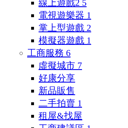
線上遊戲2
5
電視遊樂器
1
掌上型遊戲
2
模擬器遊戲
1
工商服務
6
虛擬城市
7
好康分享
新品販售
二手拍賣
1
租屋&找屋