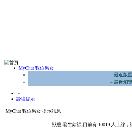
MyChat 數位男女
－最近版
－最近瀏
»
論壇提示
MyChat 數位男女 提示訊息
狀態:發生錯誤,目前有 10019 人上線