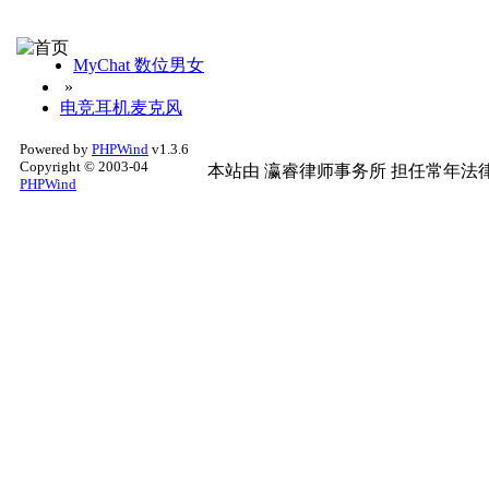
MyChat 数位男女
»
电竞耳机麦克风
Powered by
PHPWind
v1.3.6
Copyright © 2003-04
本站由
瀛睿律师事务所
担任常年法律
PHPWind