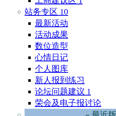
工商建议区
1
站务专区
10
最新活动
活动成果
数位造型
心情日记
个人图库
新人报到练习
论坛问题建议
1
荣会及电子报讨论
－最近