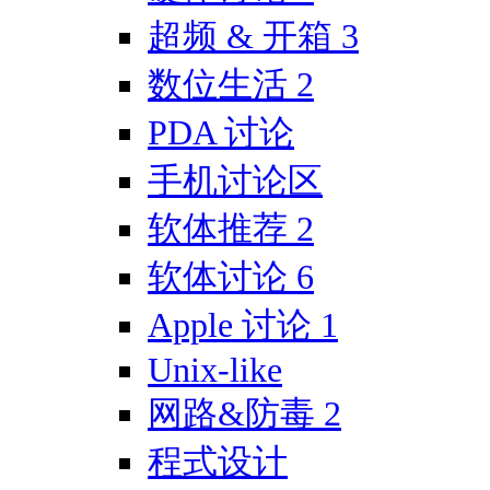
超频 & 开箱
3
数位生活
2
PDA 讨论
手机讨论区
软体推荐
2
软体讨论
6
Apple 讨论
1
Unix-like
网路&防毒
2
程式设计