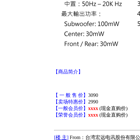
【商品简介】
【 一 般 售 价】
3090
【卖场特惠价】
2990
【一般会员价】
xxxx
(现金直购价)
【荣誉会员价】
xxxx
(现金直购价)
[楼 主]
From：台湾宏远电讯股份有限公