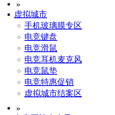
»
虚拟城市
手机玻璃膜专区
电竞键盘
电竞滑鼠
电竞耳机麦克风
电竞鼠垫
电竞特惠促销
虚拟城市结案区
»