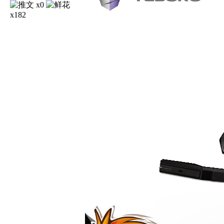
x0
x182