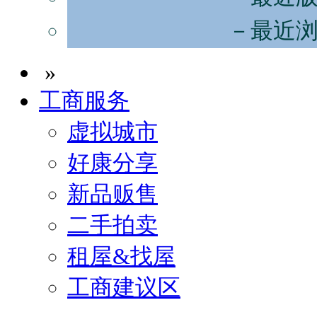
－最近
»
工商服务
虚拟城市
好康分享
新品贩售
二手拍卖
租屋&找屋
工商建议区