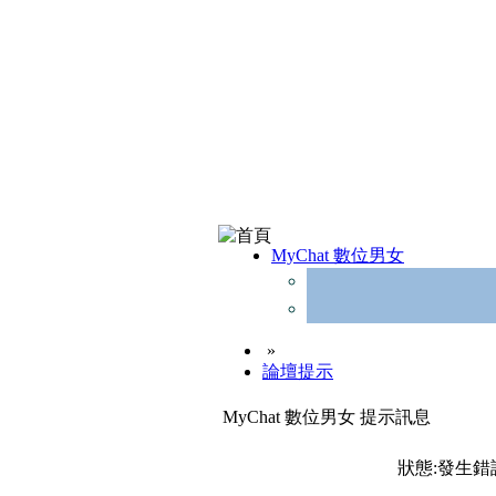
MyChat 數位男女
»
論壇提示
MyChat 數位男女 提示訊息
狀態:發生錯誤