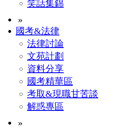
笑話集錦
»
國考&法律
法律討論
文苑計劃
資料分享
國考精華區
考取&現職甘苦談
解惑專區
»