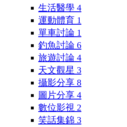
生活醫學
4
運動體育
1
單車討論
1
釣魚討論
6
旅遊討論
4
天文觀星
3
攝影分享
8
圖片分享
4
數位影視
2
笑話集錦
3