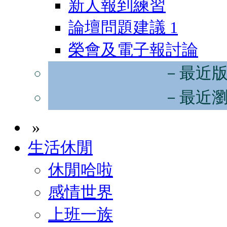
新人報到練習
論壇問題建議
1
榮會及電子報討論
－最近
－最近
»
生活休閒
休閒哈啦
感情世界
上班一族