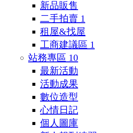
新品販售
二手拍賣
1
租屋&找屋
工商建議區
1
站務專區
10
最新活動
活動成果
數位造型
心情日記
個人圖庫