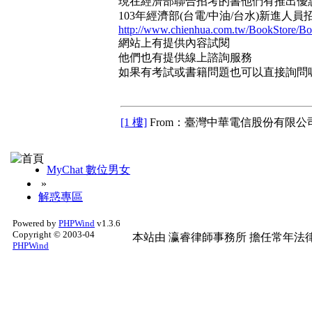
現在經濟部聯合招考的書他們有推出優
103年經濟部(台電/中油/台水)新進人
http://www.chienhua.com.tw/BookStore/B
網站上有提供內容試閱
他們也有提供線上諮詢服務
如果有考試或書籍問題也可以直接詢問
[1 樓]
From：臺灣中華電信股份有限公司
MyChat 數位男女
»
解惑專區
Powered by
PHPWind
v1.3.6
Copyright © 2003-04
本站由
瀛睿律師事務所
擔任常年法律
PHPWind