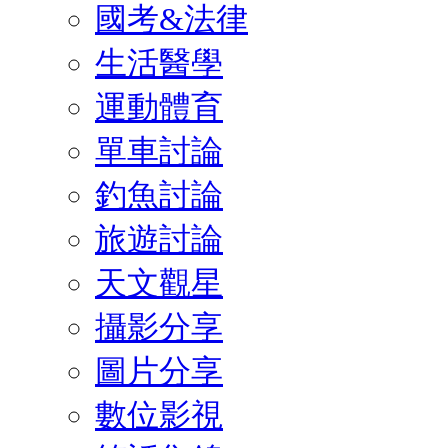
國考&法律
生活醫學
運動體育
單車討論
釣魚討論
旅遊討論
天文觀星
攝影分享
圖片分享
數位影視