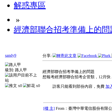
解惑專區
»
經濟部聯合招考準備上的問
sandy9
分享:
級別:
路人甲
經濟部聯合招考準備上的問題
想報考經濟部聯合招考企管類，12月快 .
x0
x0
訪客只能看到部份內容，免費
加
[樓 主]
From：臺灣中華電信股份有限公