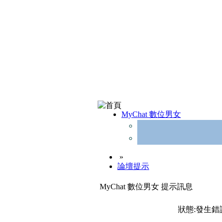
MyChat 數位男女
»
論壇提示
MyChat 數位男女 提示訊息
狀態:發生錯誤