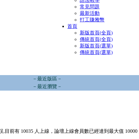
語法教學
常見問題
最新活動
打工賺雅幣
首頁
新版首頁(全頁)
傳統首頁(全頁)
新版首頁(選單)
傳統首頁(選單)
－最近版區－
－最近瀏覽－
,目前有 10035 人上線，論壇上線會員數已經達到最大值 10000